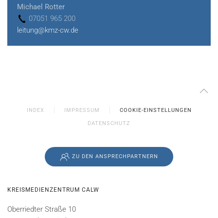
Michael Rotter
07051 965 200
leitung@kmz-cw.de
INDEX
IMPRESSUM
COOKIE-EINSTELLUNGEN
DATENSCHUTZ
ZU DEN ANSPRECHPARTNERN
KREISMEDIENZENTRUM CALW
Oberriedter Straße 10