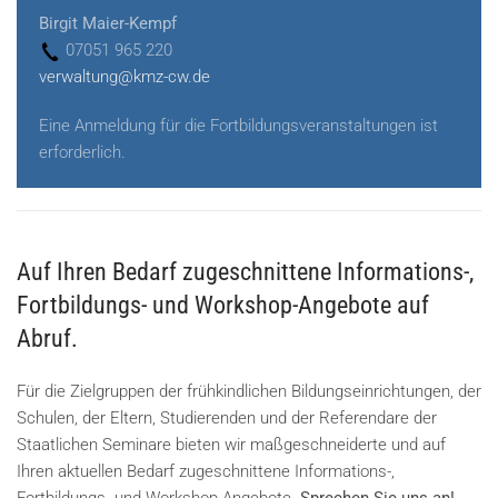
Birgit Maier-Kempf
07051 965 220
verwaltung@kmz-cw.de
Eine Anmeldung für die Fortbildungsveranstaltungen ist
erforderlich.
Auf Ihren Bedarf zugeschnittene Informations-,
Fortbildungs- und Workshop-Angebote auf
Abruf.
Für die Zielgruppen der frühkindlichen Bildungseinrichtungen, der
Schulen, der Eltern, Studierenden und der Referendare der
Staatlichen Seminare bieten wir maßgeschneiderte und auf
Ihren aktuellen Bedarf zugeschnittene Informations-,