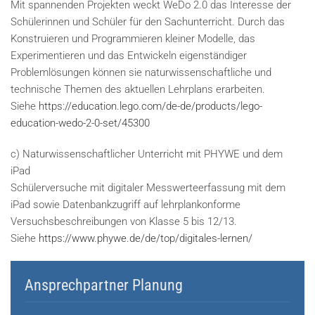
Mit spannenden Projekten weckt WeDo 2.0 das Interesse der
Schülerinnen und Schüler für den Sachunterricht. Durch das
Konstruieren und Programmieren kleiner Modelle, das
Experimentieren und das Entwickeln eigenständiger
Problemlösungen können sie naturwissenschaftliche und
technische Themen des aktuellen Lehrplans erarbeiten.
Siehe
https://education.lego.com/de-de/products/lego-
education-wedo-2-0-set/45300
c) Naturwissenschaftlicher Unterricht mit PHYWE und dem
iPad
Schülerversuche mit digitaler Messwerteerfassung mit dem
iPad sowie Datenbankzugriff auf lehrplankonforme
Versuchsbeschreibungen von Klasse 5 bis 12/13.
Siehe
https://www.phywe.de/de/top/digitales-lernen/
Ansprechpartner Planung