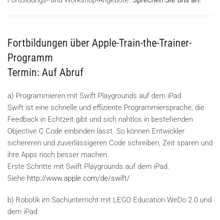
Fortbildungs- und Workshop-Angebote.
Sprechen Sie uns an!
Fortbildungen über Apple-Train-the-Trainer-
Programm
Termin: Auf Abruf
a) Programmieren mit Swift Playgrounds auf dem iPad
Swift ist eine schnelle und effiziente Programmiersprache, die
Feedback in Echtzeit gibt und sich nahtlos in bestehenden
Objective C Code einbinden lässt. So können Entwickler
sichereren und zuverlässigeren Code schreiben, Zeit sparen und
ihre Apps noch besser machen.
Erste Schritte mit Swift Playgrounds auf dem iPad.
Siehe
http://www.apple.com/de/swift/
b) Robotik im Sachunterricht mit LEGO Education WeDo 2.0 und
dem iPad