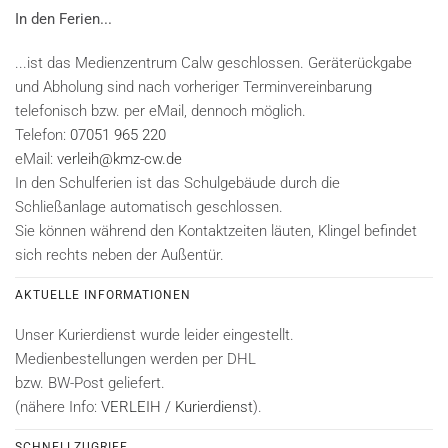
In den Ferien...
...ist das Medienzentrum Calw geschlossen. Geräterückgabe
und Abholung sind nach vorheriger Terminvereinbarung
telefonisch bzw. per eMail, dennoch möglich.
Telefon:
07051 965 220
eMail:
verleih@kmz-cw.de
In den Schulferien ist das Schulgebäude durch die
Schließanlage automatisch geschlossen.
Sie können während den Kontaktzeiten läuten, Klingel befindet
sich rechts neben der Außentür.
AKTUELLE INFORMATIONEN
Unser Kurierdienst wurde leider eingestellt.
Medienbestellungen werden per DHL
bzw. BW-Post geliefert.
(nähere Info:
VERLEIH / Kurierdienst
).
SCHNELLZUGRIFF