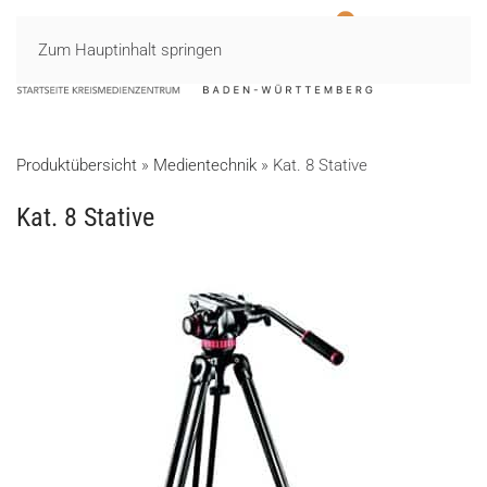
Zum Hauptinhalt springen
MENÜ
Produktübersicht
»
Medientechnik
»
Kat. 8 Stative
Kat. 8 Stative