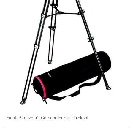
Leichte Stative für Camcorder mit Fluidkopf