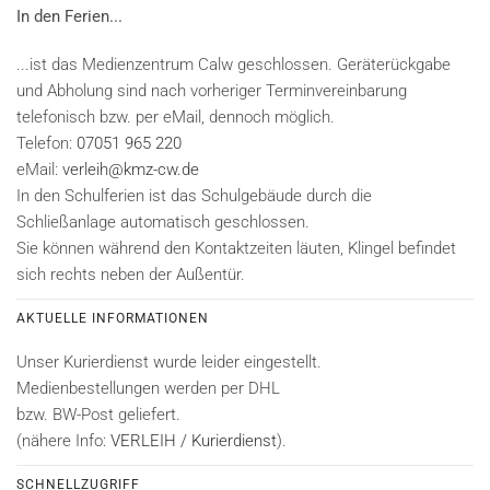
In den Ferien...
...ist das Medienzentrum Calw geschlossen. Geräterückgabe
und Abholung sind nach vorheriger Terminvereinbarung
telefonisch bzw. per eMail, dennoch möglich.
Telefon:
07051 965 220
eMail:
verleih@kmz-cw.de
In den Schulferien ist das Schulgebäude durch die
Schließanlage automatisch geschlossen.
Sie können während den Kontaktzeiten läuten, Klingel befindet
sich rechts neben der Außentür.
AKTUELLE INFORMATIONEN
Unser Kurierdienst wurde leider eingestellt.
Medienbestellungen werden per DHL
bzw. BW-Post geliefert.
(nähere Info:
VERLEIH / Kurierdienst
).
SCHNELLZUGRIFF