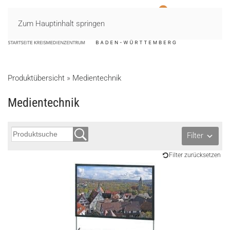
Zum Hauptinhalt springen
MENÜ
Produktübersicht
»
Medientechnik
Medientechnik
Filter
Filter zurücksetzen