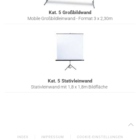
Kat. 5 Großbildwand
Mobile Großbildleinwand - Format 3 x 2,30m
Kat. 5 Stativleinwand
Stativleinwand mit 1,8 x 1,8m Bildfläche
INDEX
IMPRESSUM
COOKIE-EINSTELLUNGEN