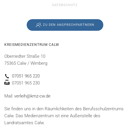
DATENSCHUTZ
ZU DEN ANSPRECHPARTNERN
KREISMEDIENZENTRUM CALW
Oberriedter Straße 10
75365 Calw / Wimberg
07051 965 220
07051 965 230
Mail:
verleih@kmz-cw.de
Sie finden uns in den Räumlichkeiten des Berufsschulzentrums
Calw. Das Medienzentrum ist eine Außenstelle des
Landratsamtes Calw.