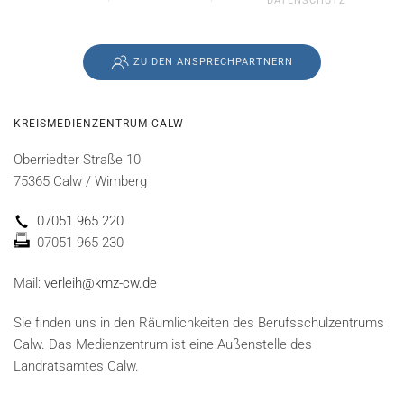
DATENSCHUTZ
ZU DEN ANSPRECHPARTNERN
KREISMEDIENZENTRUM CALW
Oberriedter Straße 10
75365 Calw / Wimberg
07051 965 220
07051 965 230
Mail:
verleih@kmz-cw.de
Sie finden uns in den Räumlichkeiten des Berufsschulzentrums
Calw. Das Medienzentrum ist eine Außenstelle des
Landratsamtes Calw.