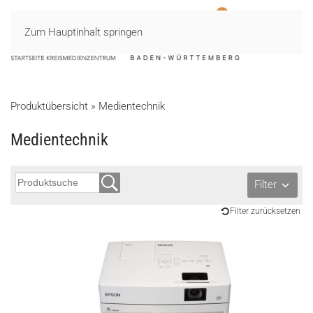
Zum Hauptinhalt springen
MENÜ
Produktübersicht
»
Medientechnik
Medientechnik
Filter
Filter zurücksetzen