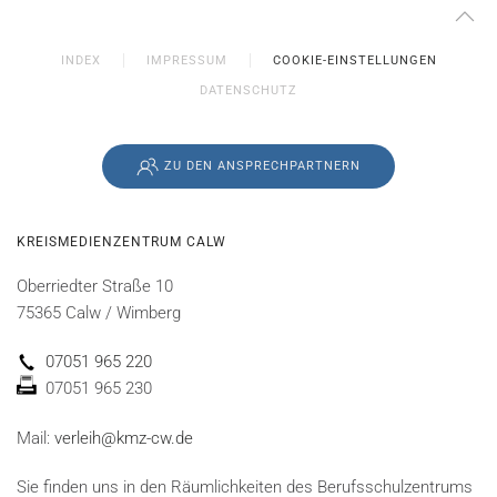
INDEX
IMPRESSUM
COOKIE-EINSTELLUNGEN
DATENSCHUTZ
ZU DEN ANSPRECHPARTNERN
KREISMEDIENZENTRUM CALW
Oberriedter Straße 10
75365 Calw / Wimberg
07051 965 220
07051 965 230
Mail:
verleih@kmz-cw.de
Sie finden uns in den Räumlichkeiten des Berufsschulzentrums