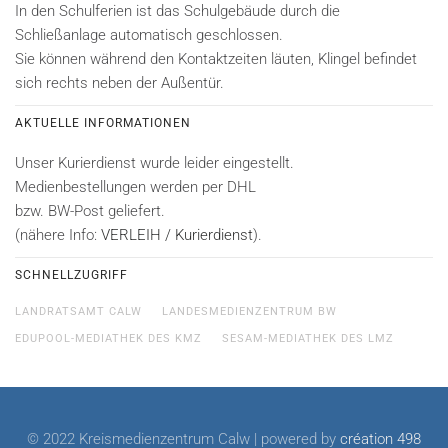
In den Schulferien ist das Schulgebäude durch die
Schließanlage automatisch geschlossen.
Sie können während den Kontaktzeiten läuten, Klingel befindet
sich rechts neben der Außentür.
AKTUELLE INFORMATIONEN
Unser Kurierdienst wurde leider eingestellt.
Medienbestellungen werden per DHL
bzw. BW-Post geliefert.
(nähere Info:
VERLEIH / Kurierdienst
).
SCHNELLZUGRIFF
LANDRATSAMT CALW
LANDESMEDIENZENTRUM BW
EDUPOOL-MEDIATHEK DES KMZ
SESAM-MEDIATHEK DES LMZ
© 2022 Kreismedienzentrum Calw
| powered by
création 498